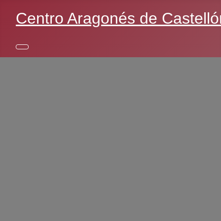
Centro Aragonés de Castelló