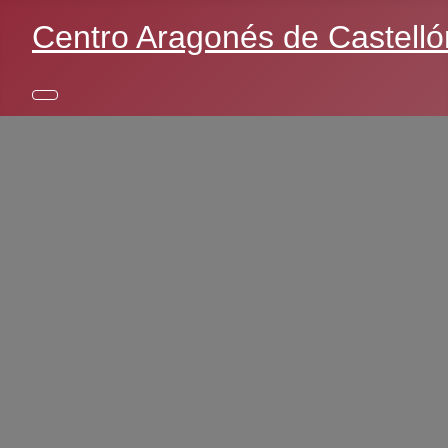
Centro Aragonés de Castelló