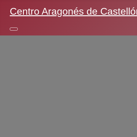
Centro Aragonés de Castelló