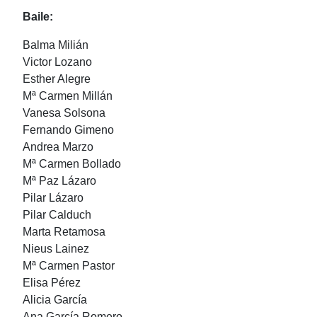
Baile:
Balma Milián
Victor Lozano
Esther Alegre
Mª Carmen Millán
Vanesa Solsona
Fernando Gimeno
Andrea Marzo
Mª Carmen Bollado
Mª Paz Lázaro
Pilar Lázaro
Pilar Calduch
Marta Retamosa
Nieus Lainez
Mª Carmen Pastor
Elisa Pérez
Alicia García
Ana García Romero