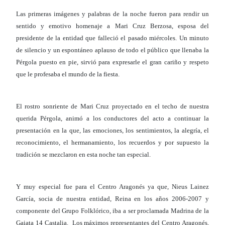
Las primeras imágenes y palabras de la noche fueron para rendir un
sentido y emotivo homenaje a Mari Cruz Berzosa, esposa del
presidente de la entidad que falleció el pasado miércoles. Un minuto
de silencio y un espontáneo aplauso de todo el público que llenaba la
Pérgola puesto en pie, sirvió para expresarle el gran cariño y respeto
que le profesaba el mundo de la fiesta.
El rostro sonriente de Mari Cruz proyectado en el techo de nuestra
querida Pérgola, animó a los conductores del acto a continuar la
presentación en la que, las emociones, los sentimientos, la alegría, el
reconocimiento, el hermanamiento, los recuerdos y por supuesto la
tradición se mezclaron en esta noche tan especial.
Y muy especial fue para el Centro Aragonés ya que, Nieus Lainez
García, socia de nuestra entidad, Reina en los años 2006-2007 y
componente del Grupo Folklórico, iba a ser proclamada Madrina de la
Gaiata 14 Castalia. Los máximos representantes del Centro Aragonés,