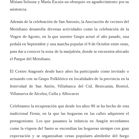
Miriam Solsona y María Escuin un obsequio en agradecimiento por su
asistencia.
Además de la celebración de San Antonio, la Asociación de vecinos del
Meridiano desarrolla diversas actividades como la celebración de la
Virgen de Agosto, en la que nuestro Grupo actuó el año pasado, una
pedalá en Septiembre y una marcha popular el 9 de Octubre entre otras,
para dar a conocer la zona de la marjalería, donde se encuentra ubicado
el Parque del Meridiano.
El Centro Aragonés desde hace años ha participado como invitado o
actuando con su Grupo Folklórico en localidades de la provincia en la
festividad de San Antón, Villafranca del Cid, Benicasim, Borriol,
Villanueva de Alcolea, Culla y Albocacer.
Celebramos la recuperación que desde los años 90 se ha hecho de esta
tradicional Fiesta, en la que las hogueras en las calles adquieren el
protagonismo. Los que pasamos la infancia en Aragón recordamos
como la víspera del Santo se encendían las hogueras siempre con gran
expectación y se organizaban cenas populares alrededor del fuego