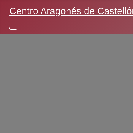
Centro Aragonés de Castelló