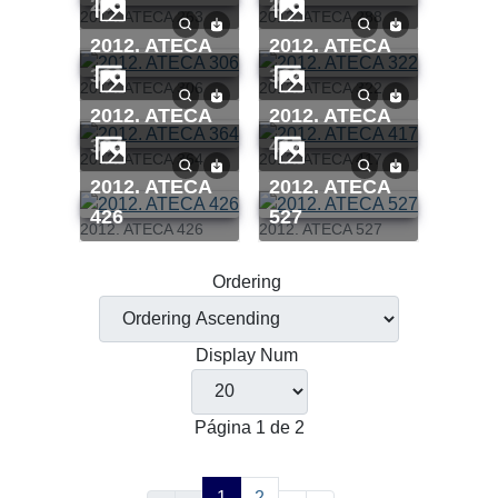
263
288
2012. ATECA 263
2012. ATECA 288
2012. ATECA
2012. ATECA
306
322
2012. ATECA 306
2012. ATECA 322
2012. ATECA
2012. ATECA
364
417
2012. ATECA 364
2012. ATECA 417
2012. ATECA
2012. ATECA
426
527
2012. ATECA 426
2012. ATECA 527
Ordering
Display Num
Página 1 de 2
1
2