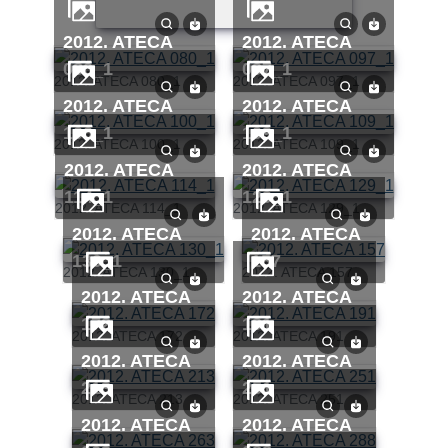
2012. ATECA
2012. ATECA
080_1
097_1
2012. ATECA 080_1
2012. ATECA 097_1
2012. ATECA
2012. ATECA
100_1
109_1
2012. ATECA 100_1
2012. ATECA 109_1
2012. ATECA
2012. ATECA
114_1
129_1
2012. ATECA 114_1
2012. ATECA 129_1
2012. ATECA
2012. ATECA
130_1
157
2012. ATECA 130_1
2012. ATECA 157
2012. ATECA
2012. ATECA
172
191
2012. ATECA 172
2012. ATECA 191
2012. ATECA
2012. ATECA
213
251
2012. ATECA 213
2012. ATECA 251
2012. ATECA
2012. ATECA