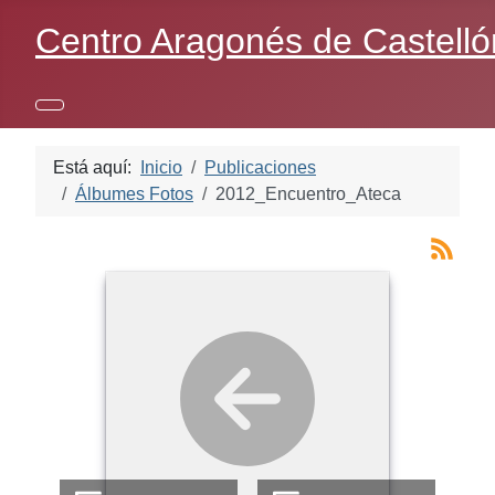
Centro Aragonés de Castelló
Está aquí:
Inicio
Publicaciones
Álbumes Fotos
2012_Encuentro_Ateca