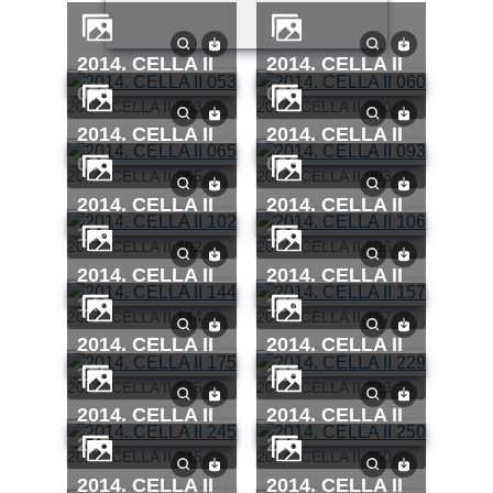
2014. CELLA II
2014. CELLA II
053
060
2014. CELLA II 053
2014. CELLA II 060
2014. CELLA II
2014. CELLA II
065
093
2014. CELLA II 065
2014. CELLA II 093
2014. CELLA II
2014. CELLA II
102
106
2014. CELLA II 102
2014. CELLA II 106
2014. CELLA II
2014. CELLA II
144
157
2014. CELLA II 144
2014. CELLA II 157
2014. CELLA II
2014. CELLA II
175
229
2014. CELLA II 175
2014. CELLA II 229
2014. CELLA II
2014. CELLA II
245
250
2014. CELLA II 245
2014. CELLA II 250
2014. CELLA II
2014. CELLA II