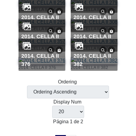
256
279
2014. CELLA II 256
2014. CELLA II 279
2014. CELLA II
2014. CELLA II
281
308
2014. CELLA II 281
2014. CELLA II 308
2014. CELLA II
2014. CELLA II
357
367
2014. CELLA II 357
2014. CELLA II 367
2014. CELLA II
2014. CELLA II
376
382
2014. CELLA II 376
2014. CELLA II 382
Ordering
Display Num
Página 1 de 2