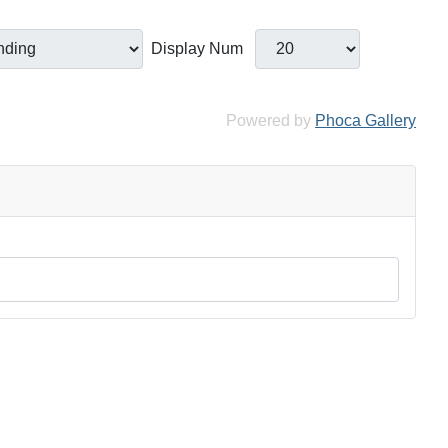
Display Num
Powered by
Phoca Gallery