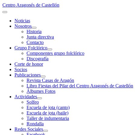
Centro Aragonés de Castellón
Noticias
Nosotros
Historia
Junta directiva
Contacto
Grupo Folclórico
Componentes grupo folclórico
Discografía
Corte de honor
Socios
Publicaciones
Revista Casas de Aragón
Libro Fiestas del Pilar del Centro Aragonés de Castellón
Álbumes Fotos
Actividades
Solfeo
Escuela de jota (canto)
Escuela de jota (baile)
Taller de indumentaria
Rondalla
Redes Sociales
Facebook