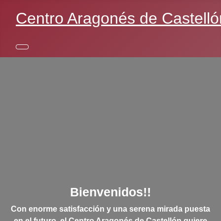
Centro Aragonés de Castelló
Bienvenidos!!
Con enorme satisfacción y una serena mirada puesta
en el futuro, el Centro Aragonés de Castellón quiere