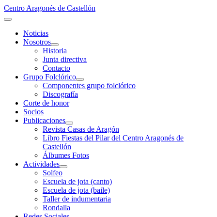
Centro Aragonés de Castellón
Noticias
Nosotros
Historia
Junta directiva
Contacto
Grupo Folclórico
Componentes grupo folclórico
Discografía
Corte de honor
Socios
Publicaciones
Revista Casas de Aragón
Libro Fiestas del Pilar del Centro Aragonés de
Castellón
Álbumes Fotos
Actividades
Solfeo
Escuela de jota (canto)
Escuela de jota (baile)
Taller de indumentaria
Rondalla
Redes Sociales