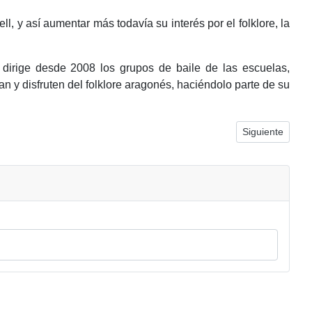
l, y así aumentar más todavía su interés por el folklore, la
dirige desde 2008 los grupos de baile de las escuelas,
n y disfruten del folklore aragonés, haciéndolo parte de su
Artículo siguie
Siguiente