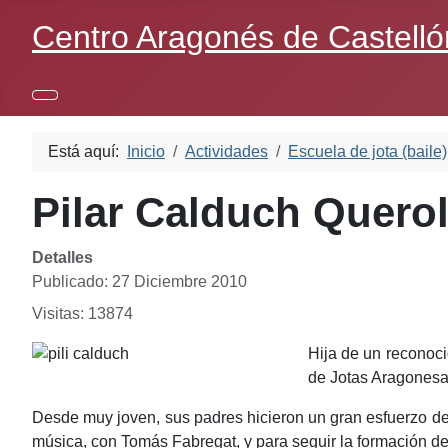
Centro Aragonés de Castelló
Está aquí:
Inicio
Actividades
Escuela de jota (baile)
Pilar Calduch Quero
Detalles
Publicado: 27 Diciembre 2010
Visitas: 13874
Hija de un reconoci
de Jotas Aragonesas
Desde muy joven, sus padres hicieron un gran esfuerzo de
música, con Tomás Fabregat, y para seguir la formación 