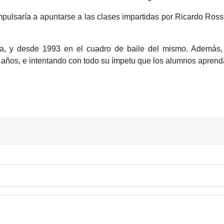
mpulsaría a apuntarse a las clases impartidas por Ricardo Rossel
la, y desde 1993 en el cuadro de baile del mismo. Además, 
 años, e intentando con todo su ímpetu que los alumnos aprenda