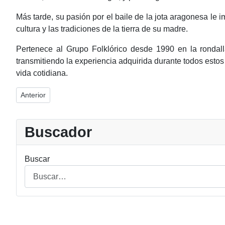
Más tarde, su pasión por el baile de la jota aragonesa le i
cultura y las tradiciones de la tierra de su madre.
Pertenece al Grupo Folklórico desde 1990 en la rondal
transmitiendo la experiencia adquirida durante todos estos
vida cotidiana.
Artículo anterior: Luís Ángel Bueno Goni
Anterior
Buscador
Buscar