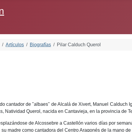
n
Artículos
Biografías
Pilar Calduch Querol
l
do cantador de "albaes" de Alcalá de Xivert, Manuel Calduch I
, Natividad Querol, nacida en Cantavieja, en la provincia de Te
splazándose de Alcossebre a Castellón varios días por semana 
de su madre como cantadora del Centro Aragonés de la mano de