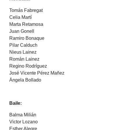
Tomás Fabregat
Celia Martí
Marta Retamosa
Juan Gonell
Ramiro Bonaque
Pilar Calduch
Nieus Lainez
Román Lainez
Regino Rodríguez
José Vicente Pérez Mañez
Ángela Bollado
Baile:
Balma Milián
Victor Lozano
Esther Alegre