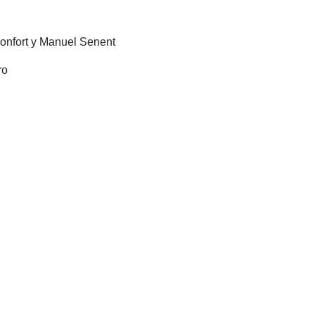
onfort y Manuel Senent
ro