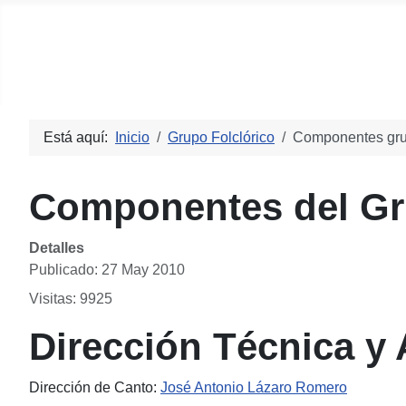
Centro Aragonés de Castelló
Está aquí:
Inicio
Grupo Folclórico
Componentes grup
Componentes del Gr
Detalles
Publicado: 27 May 2010
Visitas: 9925
Dirección Técnica y A
Dirección de Canto:
José Antonio Lázaro Romero