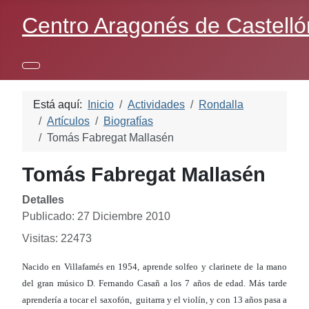
Centro Aragonés de Castelló
Está aquí:
Inicio
Actividades
Rondalla
Artículos
Biografías
Tomás Fabregat Mallasén
Tomás Fabregat Mallasén
Detalles
Publicado: 27 Diciembre 2010
Visitas: 22473
Nacido en Villafamés en 1954, aprende solfeo y clarinete de la mano
del gran músico D. Fernando Casañ a los 7 años de edad. Más tarde
aprendería a tocar el saxofón, guitarra y el violín, y con 13 años pasa a