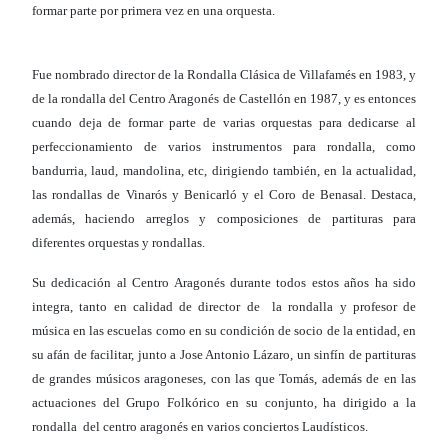
formar parte por primera vez en una orquesta.
Fue nombrado director de la Rondalla Clásica de Villafamés en 1983, y
de la rondalla del Centro Aragonés de Castellón en 1987, y es entonces
cuando deja de formar parte de varias orquestas para dedicarse al
perfeccionamiento de varios instrumentos para rondalla, como
bandurria, laud, mandolina, etc, dirigiendo también, en la actualidad,
las rondallas de Vinarós y Benicarló y el Coro de Benasal. Destaca,
además, haciendo arreglos y composiciones de partituras para
diferentes orquestas y rondallas.
Su dedicación al Centro Aragonés durante todos estos años ha sido
integra, tanto en calidad de director de la rondalla y profesor de
música en las escuelas como en su condición de socio de la entidad, en
su afán de facilitar, junto a Jose Antonio Lázaro, un sinfín de partituras
de grandes músicos aragoneses, con las que Tomás, además de en las
actuaciones del Grupo Folkórico en su conjunto, ha dirigido a la
rondalla del centro aragonés en varios conciertos Laudísticos.